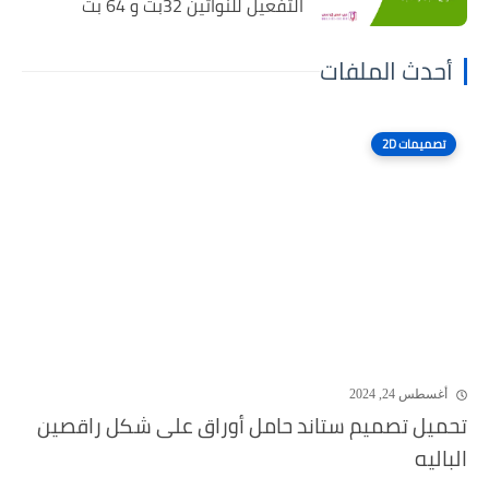
التفعيل للنواتين 32بت و 64 بت
أحدث الملفات
تصميمات 2D
أغسطس 24, 2024
تحميل تصميم ستاند حامل أوراق على شكل راقصين
الباليه