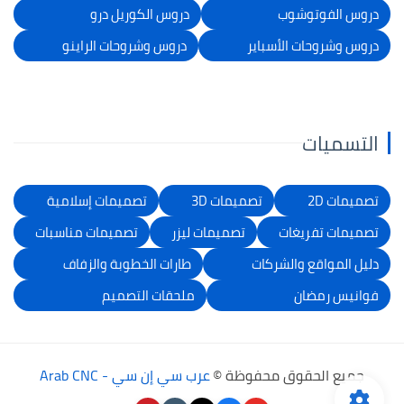
دروس الفوتوشوب
دروس الكوريل درو
دروس وشروحات الأسباير
دروس وشروحات الراينو
التسميات
تصميمات 2D
تصميمات 3D
تصميمات إسلامية
تصميمات تفريغات
تصميمات ليزر
تصميمات مناسبات
دليل المواقع والشركات
طارات الخطوبة والزفاف
فوانيس رمضان
ملحقات التصميم
جميع الحقوق محفوظة ©
عرب سي إن سي - Arab CNC