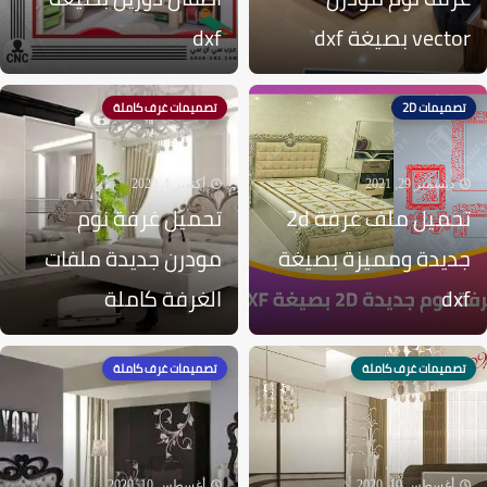
vector بصيغة dxf
dxf
تصميمات 2D
تصميمات غرف كاملة
ديسمبر 29, 2021
أكتوبر 1, 2020
تحميل ملف غرفة 2d
تحميل غرفة نوم
جديدة ومميزة بصيغة
مودرن جديدة ملفات
dxf
الغرفة كاملة
تصميمات غرف كاملة
تصميمات غرف كاملة
أغسطس 10, 2020
أغسطس 10, 2020