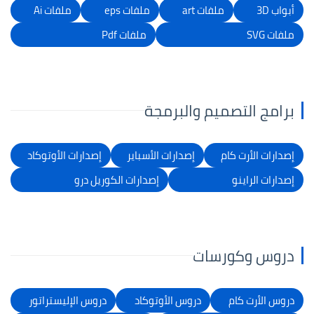
أبواب 3D
ملفات art
ملفات eps
ملفات Ai
ملفات SVG
ملفات Pdf
برامج التصميم والبرمجة
إصدارات الأرت كام
إصدارات الأسباير
إصدارات الأوتوكاد
إصدارات الراينو
إصدارات الكوريل درو
دروس وكورسات
دروس الأرت كام
دروس الأوتوكاد
دروس الإليستراتور