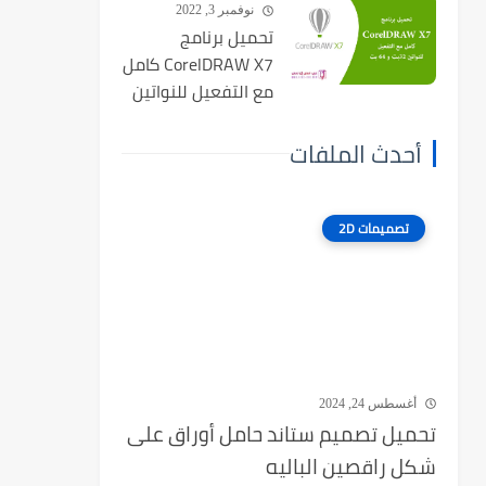
نوفمبر 3, 2022
تحميل برنامج
CorelDRAW X7 كامل
مع التفعيل للنواتين
32بت و 64 بت
أحدث الملفات
تصميمات 2D
أغسطس 24, 2024
تحميل تصميم ستاند حامل أوراق على
شكل راقصين الباليه