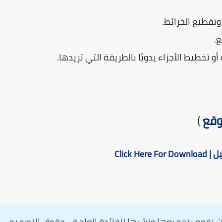
وتقطيع الخرائط.
.
 تخطيط الأجزاء يدويًا بالطريقة التي تريدها.
وقع
)
Click He
ث نقوم بتجميعها ونشرها للفائدة العامة ...حقوق التصميم