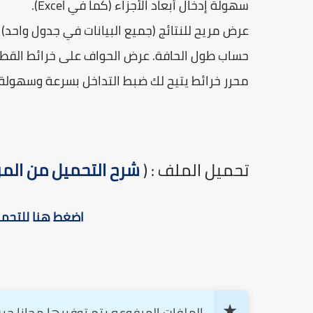
سهولة إدخال أبعاد الأجزاء (كما في Excel).
عرض مريح للنتائج (جميع البيانات في جدول واحد) 
حساب طول الحافة. عرض الحواف على خرائط القطع
محرر خرائط يتيح لك ضبط التداخل بسرعة وسهولة أو
تحميل الملف : (
شرح التحميل من الم
اضغط هنا للتحميل | re For Download
الملفات المرفوعه يتم توفيرها مجانا حي