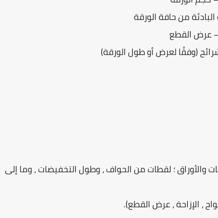
البادئة من حافة الورقة
 عرض القطع
رائح (وفقًا لعرض أو طول الورقة)
ت والأوراق ؛ لقطات من الحواف ، وطول التخفيضات ، وما إلى
ح ، الإزاحة ، عرض القطع).