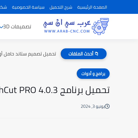
الصفحة الرئيسية
شرح التحميل
سياسة الخصوصية
شكاو
تصميمات 3D
تحميل تصميم ستاند حامل أو
📁 أحدث الملفات
برامج و أدوات
تحميل برنامج SketchCut PRO 4.0.3 كامل مع التفعيل
يونيو 3, 2024