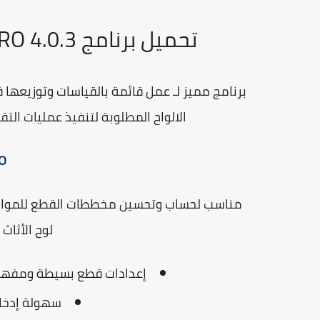
تحميل برنامج SketchCut PRO 4.0.3 كامل مع التفعيل
برنامج مميز لـ عمل قائمة بالقياسات وتوزيعها ف
الالواح المطلوبة لتنفيذ عمليات التقط
RO
لوح الأثاث ،
إعدادات قطع بسيطة ومفهومة (
سهولة إدخال أب