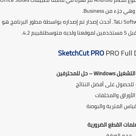
هي TaLi Software. أحدث إصدار تم إصداره بواسطة مطور البرنامج هو
SketchCut PRO
PRO Full
Window – حل للمحترفين
لأوراق والمخلفات
ياس المترية والبوصة
مات القطع الضرورية
 حجم الورقة