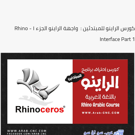
كورس الراينو للمبتدئين : واجهة الراينو الجزء ١ - Rhino
Interface Par