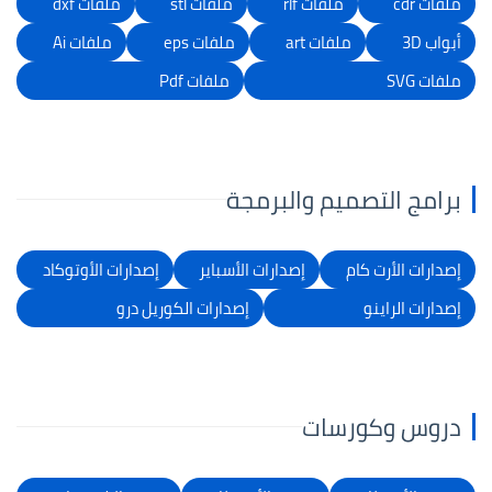
ملفات cdr
ملفات rlf
ملفات stl
ملفات dxf
أبواب 3D
ملفات art
ملفات eps
ملفات Ai
ملفات SVG
ملفات Pdf
برامج التصميم والبرمجة
إصدارات الأرت كام
إصدارات الأسباير
إصدارات الأوتوكاد
إصدارات الراينو
إصدارات الكوريل درو
دروس وكورسات