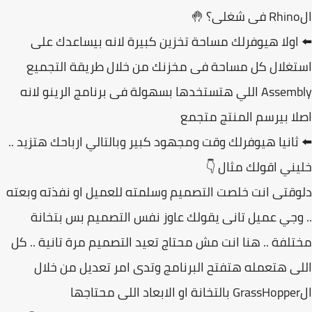
اولا هيوفرلك مساحة تخزين كبيرة لانه بيساعدك على
غلال كل مساحة فى مخزنك من خلال طريقة التجميع
Assembly اللي هتستخدها بسهولة فى برنامج الرينو لانه
ا بيرسم المنتج متجمع
ثانيا هيوفرلك وقت ومجهود كبير وبالتالي ارباحك هتزيد ..
ني اقولك مثال 👇
قتى انت خلصت التصميم وسلمته للعميل او نفذته وبعته
وجي عميل تانى يقولك عاوز نفس التصميم بس بتخانة
لفة .. هنا انت مش محتاج تعيد التصميم مرة تانية .. كل
ى هتعمله هتفتح البرنامج وتدى امر تعديل من خلال