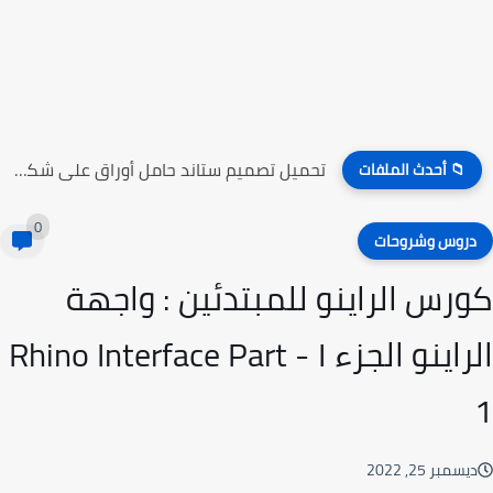
تحميل تصميم ستاند حامل أوراق على شكل راقصين الباليه
📁 أحدث الملفات
0
روس وشروحات
رس الراينو للمبتدئين : واجهة
الراينو الجزء ١ - Rhino Interface Part
سمبر 25, 2022