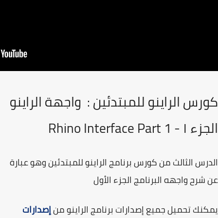
رس الراينو للمبتدئين : واجهة الراينو
Rhino Interface Part 1
رس الثالث من كورس برنامج الراينو للمبتدئين وهو عبارة
شرح واجهه البرنامج الجزء الأول
نك تحميل جميع إصدارات برنامج الراينو من
إصدارات