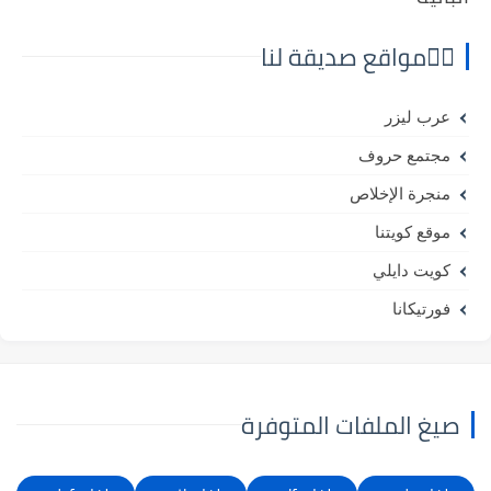
⛓️‍💥مواقع صديقة لنا
عرب ليزر
مجتمع حروف
منجرة الإخلاص
موقع كويتنا
كويت دايلي
فورتيكانا
صيغ الملفات المتوفرة