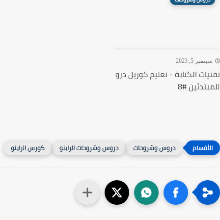
تمبر 5, 2023
يات الكتابة - تعليم كوريل درو
بتدئين #8
دروس وشروحات
دروس وشروحات الراينو
كورس الراينو