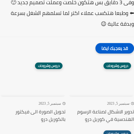
خلصت وعملت تصميم جديد 🙂
وطبعا هتكسب عملاء اكتر لما تسلمهم الشغل بسرعة
قة عالية 😉
قد يعجبك ايضا
دروس وشروحات
دروس وشروحات
تمبر 5, 2023
سبتمبر 5, 2023
ير الاشكال لصناعة الرسوم
تحويل الصورة الى فيكتور
ندسية في كوريل درو
بالكوريل درو
دروس وشروحات