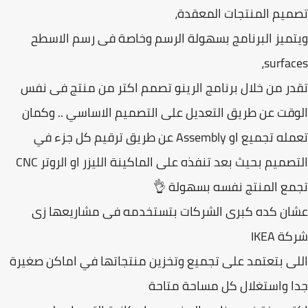
يم المنتجات المعقدة،
ميز البرنامج بسهولة الرسم وخاصة فى رسم الاسطح
surfac
ر من خلال برنامج الرينو تصمم اكتر من منتج فى نفس
قت عن طريق التعديل على التصميم الاساسي .. وكمان
تعمله تجميع او Assembly عن طريق ترقيم كل جزء في
التصميم بحيث بعد تنفذه على الماكينة الليزر او الروتر CNC
ع المنتج نفسه بسهولة 👌
ن كده كبرى الشركات بتستخدمه فى مشاريعها زى
 IKEA
ى بتعتمد على تجميع وتخزين منتجاتها في اماكن صغيرة
 واستغلال كل مساحة متاحة