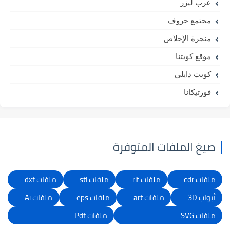
عرب ليزر
مجتمع حروف
منجرة الإخلاص
موقع كويتنا
كويت دايلي
فورتيكانا
صيغ الملفات المتوفرة
ملفات cdr
ملفات rlf
ملفات stl
ملفات dxf
أبواب 3D
ملفات art
ملفات eps
ملفات Ai
ملفات SVG
ملفات Pdf