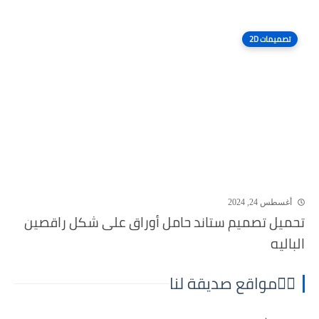
تصميمات 2D
أغسطس 24, 2024
تحميل تصميم ستاند حامل أوراق على شكل راقصين
الباليه
⛓️‍💥مواقع صديقة لنا