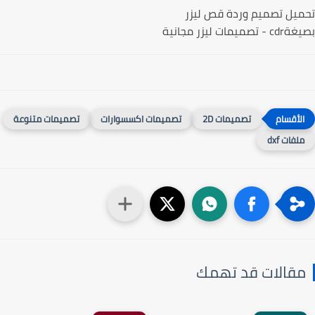
يل تصميم وردة قص ليزر
ميمات ليزر مجانية
تصميمات 2D
تصميمات اكسسوارات
تصميمات متنوعة
لفات dxf
قالات قد تهمك