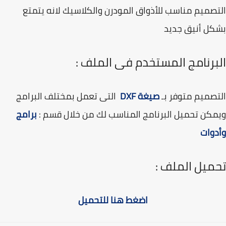
صميم مناسب للأذواق المودرن والكلاسيك لانه يتمتع
كل أنيق جديد
برنامج المستخدم فى الملف :
صميم متوفر بـ
صيغة
DXF
التى تعمل بمختلف البرامج
كن تحميل البرنامج المناسب لك من خلال قسم :
برامج
وات
ميل الملف :
اضغط هنا للتحميل