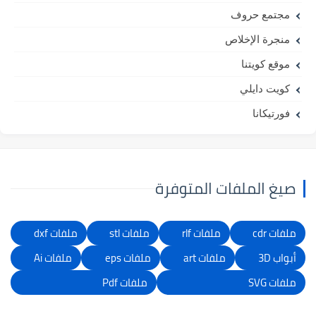
مجتمع حروف
منجرة الإخلاص
موقع كويتنا
كويت دايلي
فورتيكانا
صيغ الملفات المتوفرة
ملفات cdr
ملفات rlf
ملفات stl
ملفات dxf
أبواب 3D
ملفات art
ملفات eps
ملفات Ai
ملفات SVG
ملفات Pdf