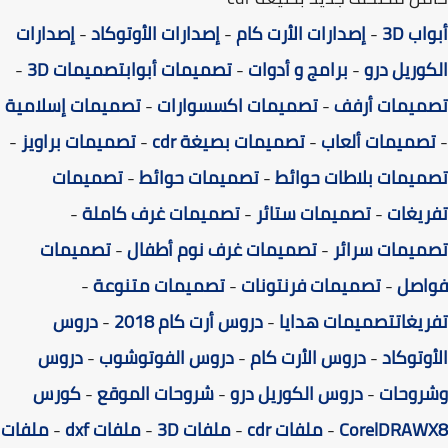
ب 3D
-
إصدارات الأرت كام
-
إصدارات الأوتوكاد
-
إصدارات
وريل درو
-
برامج و أدوات
-
تصميمات أبواب
تصميمات 3D
-
ميمات أرفف
-
تصميمات اكسسوارات
-
تصميمات إسلامية
صميمات ألعاب
-
تصميمات بصيغة cdr
-
تصميمات براويز
-
يمات بلاطات حوائط
-
تصميمات حوائط
-
تصميمات
يغات
-
تصميمات ستائر
-
تصميمات غرف كاملة
-
يمات سرائر
-
تصميمات غرف نوم أطفال
-
تصميمات
اصل
-
تصميمات فرنتونات
-
تصميمات متنوعة
-
يغات
تصميمات هدايا
-
دروس أرت كام 2018
-
دروس
وتوكاد
-
دروس الأرت كام
-
دروس الفوتوشوب
-
دروس
روحات
-
دروس الكوريل درو
-
شروحات الموقع
-
كورس
CorelDRAW
-
ملفات cdr
-
ملفات 3D
-
ملفات dxf
-
ملفات