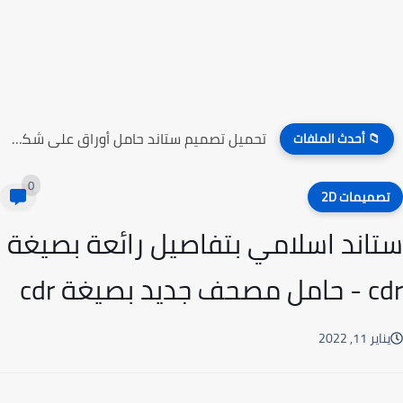
تحميل تصميم ستاند حامل أوراق على شكل راقصين الباليه
📁 أحدث الملفات
0
صميمات 2D
اند اسلامي بتفاصيل رائعة بصيغة
ف جديد بصيغة cdr
ير 11, 2022