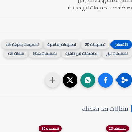
يل تصميم وردة قص ليزر
ميمات ليزر مجانية
تصميمات 2D
تصميمات إسلامية
تصميمات بصيغة cdr
صميمات ليزر
تصميمات ليزر جاهزة
تصميمات هدايا
ملفات cdr
قالات قد تهمك
تصميمات 2D
تصميمات 2D