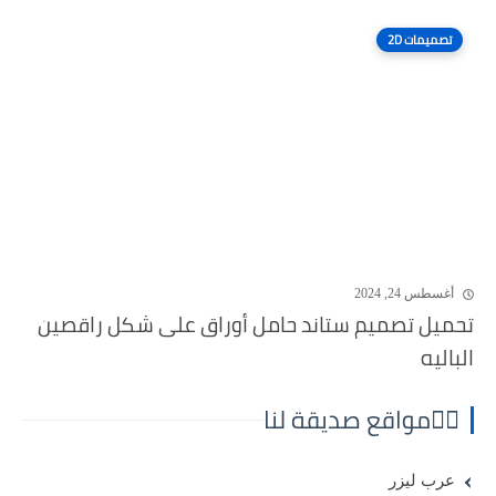
تصميمات 2D
أغسطس 24, 2024
تحميل تصميم ستاند حامل أوراق على شكل راقصين
الباليه
⛓️‍💥مواقع صديقة لنا
عرب ليزر