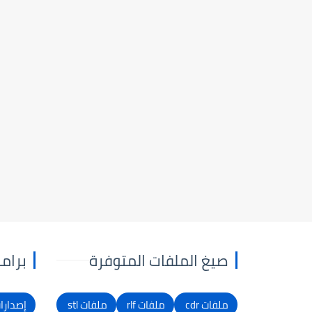
صيغ الملفات المتوفرة
برام
ملفات cdr
ملفات rlf
ملفات stl
إصدارات