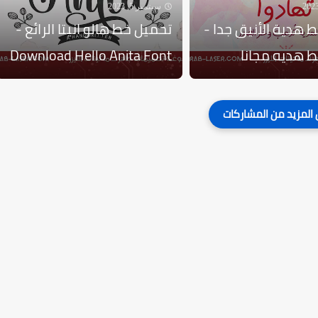
سبتمبر 5, 2023
 هدية الأنيق جدا -
تحميل خط هالو انيتا الرائع -
 هديه مجانا
Download Hello Anita Font