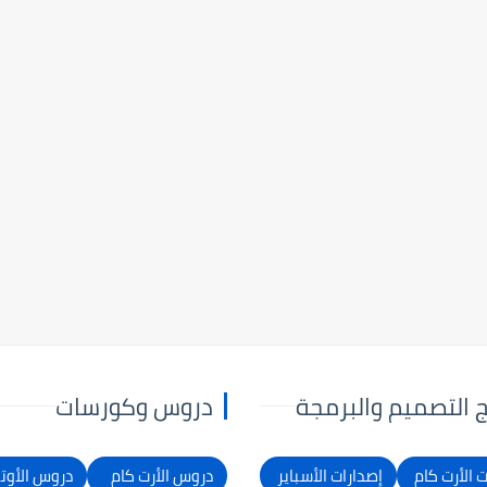
ج التصميم والبرمجة
دروس وكورسات
 الأرت كام
إصدارات الأسباير
دروس الأرت كام
دروس الأوت