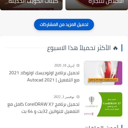
الاخلاص للنجارة
كبتات الكويت الحديثة
🔥 الأكثر تحميلاً هذا الاسبوع
إبريل 18, 2020
تحميل برنامج اوتوديسك اوتوكاد 2021
مع التفعيل | Autocad 2021
نوفمبر 3, 2022
تحميل برنامج CorelDRAW X7 كامل مع
التفعيل للنواتين 32بت و 64 بت