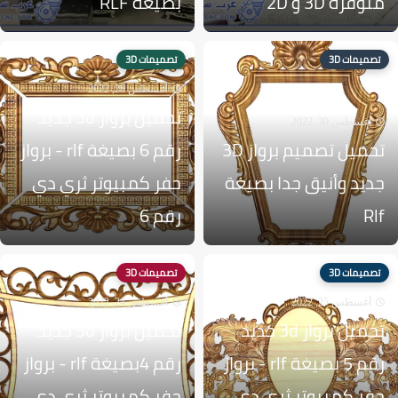
متوفرة 3D و 2D
بصيغة RLF
تصميمات 3D
تصميمات 3D
أغسطس 28, 2022
تحميل برواز 3d جديد
أغسطس 30, 2022
تحميل تصميم برواز 3D
رقم 6 بصيغة rlf - برواز
جديد وأنيق جدا بصيغة
حفر كمبيوتر ثري دي
Rlf
رقم 6
تصميمات 3D
تصميمات 3D
أغسطس 25, 2022
أغسطس 24, 2022
تحميل برواز 3d جديد
تحميل برواز 3d جديد
رقم 5 بصيغة rlf - برواز
رقم 4بصيغة rlf - برواز
حفر كمبيوتر ثري دي
حفر كمبيوتر ثري دي