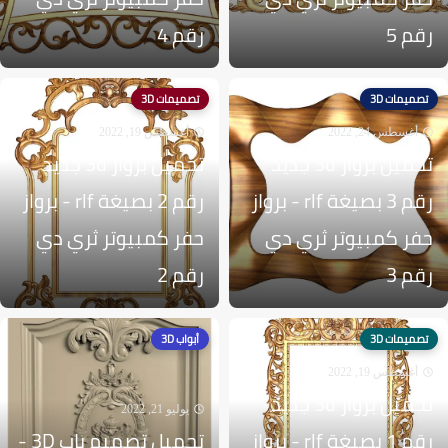
رقم 5
رقم 4
تصميمات 3D
تصميمات 3D
أغسطس 24, 2022
أغسطس 19, 2022
تحميل برواز 3d جديد
تحميل برواز 3d جديد
رقم 3 بصيغة rlf - برواز
رقم 2 بصيغة rlf - برواز
حفر كمبيوتر ثري دي
حفر كمبيوتر ثري دي
رقم 3
رقم 2
تصميمات 3D
أبواب 3D
أغسطس 19, 2022
تحميل برواز 3d جديد
يوليو 21, 2022
رقم 1 بصيغة rlf - برواز
تحميل تصميم باب 3D -