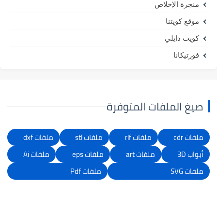
منجرة الإخلاص
موقع كويتنا
كويت دايلي
فورتيكانا
صيغ الملفات المتوفرة
ملفات cdr
ملفات rlf
ملفات stl
ملفات dxf
أبواب 3D
ملفات art
ملفات eps
ملفات Ai
ملفات SVG
ملفات Pdf