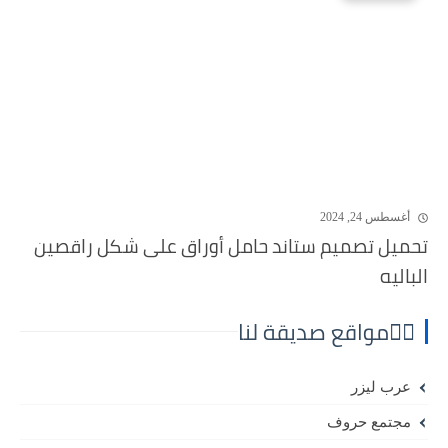
أغسطس 24, 2024
تحميل تصميم ستاند حامل أوراق على شكل راقصين
الباليه
⛓️‍💥مواقع صديقة لنا
عرب ليزر
مجتمع حروف