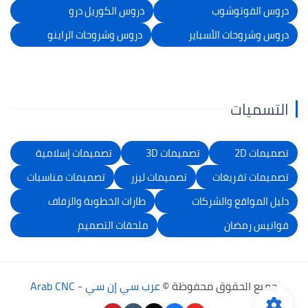
دروس الفوتوشوب
دروس الكوريل درو
دروس وشروحات الأسباير
دروس وشروحات الراينو
التسميات
تصميمات 2D
تصميمات 3D
تصميمات إسلامية
تصميمات تفريغات
تصميمات ليزر
تصميمات مناسبات
دليل المواقع والشركات
طارات الخطوبة والزفاف
فوانيس رمضان
ملحقات التصميم
جميع الحقوق محفوظة ©
عرب سي إن سي - Arab CNC