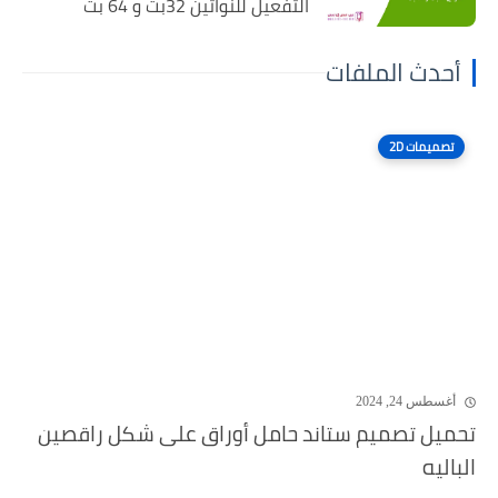
التفعيل للنواتين 32بت و 64 بت
أحدث الملفات
تصميمات 2D
أغسطس 24, 2024
تحميل تصميم ستاند حامل أوراق على شكل راقصين
الباليه