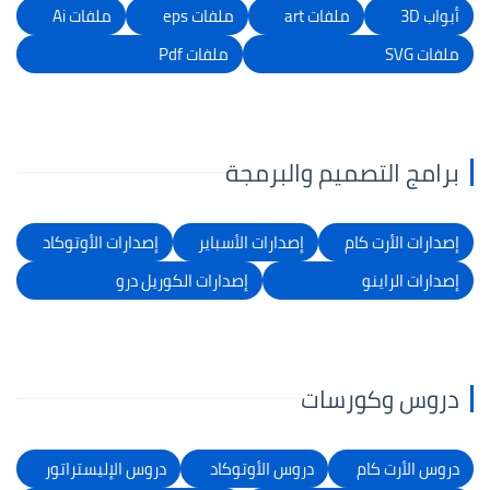
أبواب 3D
ملفات art
ملفات eps
ملفات Ai
ملفات SVG
ملفات Pdf
برامج التصميم والبرمجة
إصدارات الأرت كام
إصدارات الأسباير
إصدارات الأوتوكاد
إصدارات الراينو
إصدارات الكوريل درو
دروس وكورسات
دروس الأرت كام
دروس الأوتوكاد
دروس الإليستراتور