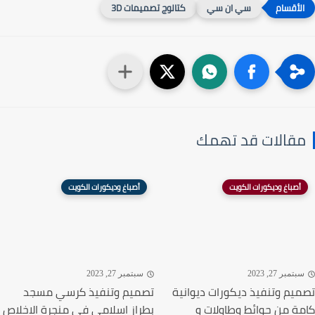
سي ان سي
كتالوج تصميمات 3D
قالات قد تهمك
أصباغ وديكورات الكويت
أصباغ وديكورات الكويت
تمبر 27, 2023
سبتمبر 27, 2023
يم وتنفيذ ديكورات ديوانية
تصميم وتنفيذ كرسي مسجد
ة من حوائط وطاولات و
بطراز اسلامي في منجرة الاخلاص