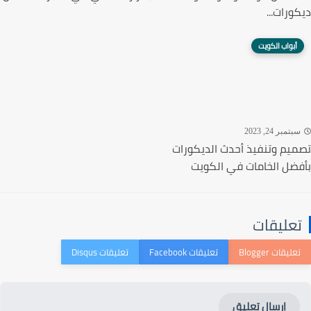
ورات...
أبواب الكويت
تمبر 24, 2023
يم وتنفيذ أحدث الديكورات
ضل الخامات في الكويت
عليقات
إرسال تعليق