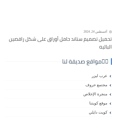
أغسطس 24, 2024
تحميل تصميم ستاند حامل أوراق على شكل راقصين
الباليه
⛓️‍💥مواقع صديقة لنا
عرب ليزر
مجتمع حروف
منجرة الإخلاص
موقع كويتنا
كويت دايلي