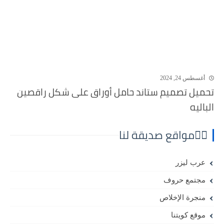
أغسطس 24, 2024
تحميل تصميم ستاند حامل أوراق على شكل راقصين
الباليه
⛓️‍💥مواقع صديقة لنا
عرب ليزر
مجتمع حروف
منجرة الإخلاص
موقع كويتنا