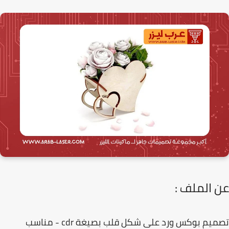
 الملف :
تصميم بوكس ورد على شكل قلب بصيغة cdr - مناسب