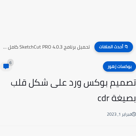
تحميل برنامج SketchCut PRO 4.0.3 كامل مع التفعيل
📁 أحدث الملفات
6
وكسات زهور
ميم بوكس ورد على شكل قلب
يغة cdr
راير 1, 2023