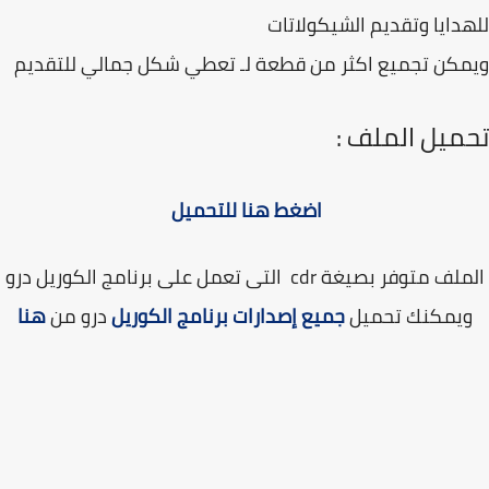
دايا وتقديم الشيكولاتات
كن تجميع اكثر من قطعة لـ تعطي شكل جمالي للتقديم
ميل الملف :
اضغط هنا للتحميل
الملف متوفر بصيغة cdr التى تعمل على برنامج الكوريل درو
يمكنك تحميل
جميع إصدارات برنامج الكوريل
درو من
هنا