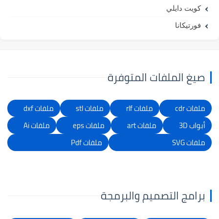
كويت دايلي
فورتيكانا
صيغ الملفات المتوفرة
ملفات cdr
ملفات rlf
ملفات stl
ملفات dxf
أبواب 3D
ملفات art
ملفات eps
ملفات Ai
ملفات SVG
ملفات Pdf
برامج التصميم والبرمجة