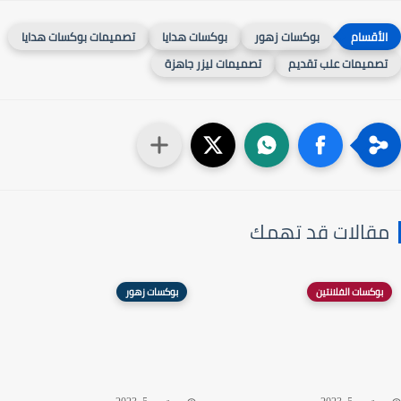
بوكسات زهور
بوكسات هدايا
تصميمات بوكسات هدايا
صميمات علب تقديم
تصميمات ليزر جاهزة
قالات قد تهمك
بوكسات الفلانتين
بوكسات زهور