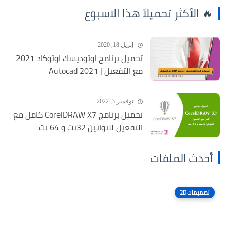
🔥 الأكثر تحميلاً هذا الاسبوع
إبريل 18, 2020
تحميل برنامج اوتوديسك اوتوكاد 2021
مع التفعيل | Autocad 2021
نوفمبر 3, 2022
تحميل برنامج CorelDRAW X7 كامل مع
التفعيل للنواتين 32بت و 64 بت
أحدث الملفات
تصميمات 2D