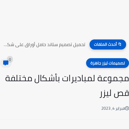
تحميل تصميم ستاند حامل أوراق على شكل راقصين الباليه
📁 أحدث الملفات
0
صميمات ليزر جاهزة
موعة لمباديرات بأشكال مختلفة
 ليزر
راير 4, 2023