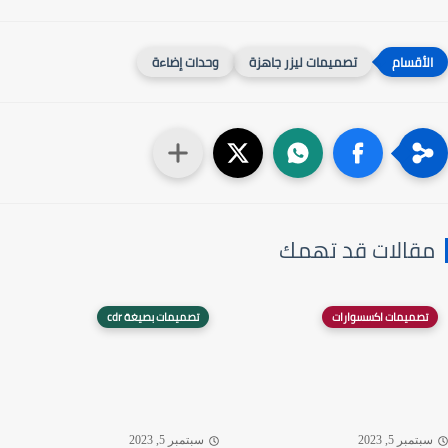
تصميمات ليزر جاهزة
وحدات إضاءة
قالات قد تهمك
تصميمات اكسسوارات
تصميمات بصيغة cdr
تمبر 5, 2023
سبتمبر 5, 2023