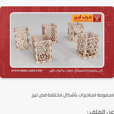
وعة لمباديرات بأشكال مختلفة قص ليزر
 الملف :