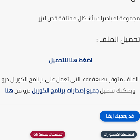
وعة لمباديرات بأشكال مختلفة قص ليزر
ميل الملف :
اضغط هنا للتحميل
الملف متوفر بصيغة cdr التى تعمل على برنامج الكوريل درو
يمكنك تحميل
جميع إصدارات برنامج الكوريل
درو من
هنا
قد يعجبك ايضا
تصميمات اكسسوارات
تصميمات بصيغة cdr