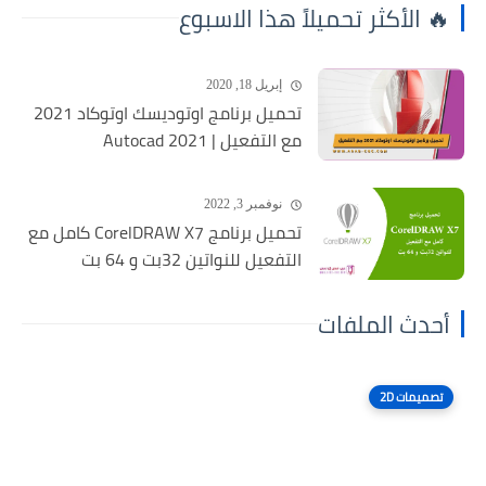
🔥 الأكثر تحميلاً هذا الاسبوع
إبريل 18, 2020
تحميل برنامج اوتوديسك اوتوكاد 2021
مع التفعيل | Autocad 2021
نوفمبر 3, 2022
تحميل برنامج CorelDRAW X7 كامل مع
التفعيل للنواتين 32بت و 64 بت
أحدث الملفات
تصميمات 2D