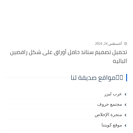
أغسطس 24, 2024
تحميل تصميم ستاند حامل أوراق على شكل راقصين
الباليه
⛓️‍💥مواقع صديقة لنا
عرب ليزر
مجتمع حروف
منجرة الإخلاص
موقع كويتنا