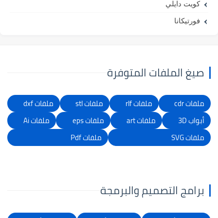
كويت دايلي
فورتيكانا
صيغ الملفات المتوفرة
ملفات cdr
ملفات rlf
ملفات stl
ملفات dxf
أبواب 3D
ملفات art
ملفات eps
ملفات Ai
ملفات SVG
ملفات Pdf
برامج التصميم والبرمجة