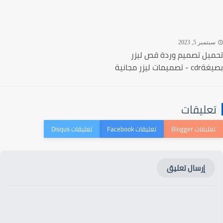
تمبر 5, 2023
يل تصميم وردة قص ليزر
ميمات ليزر مجانية
عليقات
إرسال تعليق