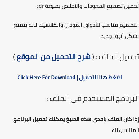
يل تصميم المعوذات والاخلاص بصيغة cdr
صميم مناسب للأذواق المودرن والكلاسيك لانه يتمتع
ل أنيق جديد
ميل الملف : (
شرح التحميل من الموقع
)
اضغط هنا للتحميل | Click Here For Download
برنامج المستخدم فى الملف :
 كان الملف باحدى هذه الصيغ يمكنك تحميل البرنامج
مناسب لك