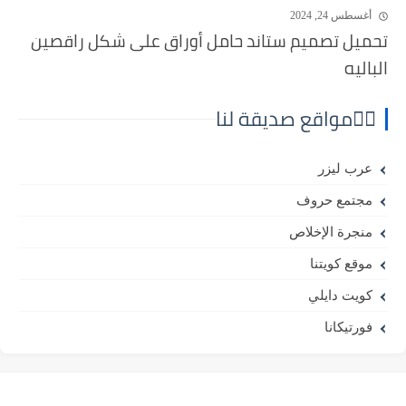
أغسطس 24, 2024
تحميل تصميم ستاند حامل أوراق على شكل راقصين
الباليه
⛓️‍💥مواقع صديقة لنا
عرب ليزر
مجتمع حروف
منجرة الإخلاص
موقع كويتنا
كويت دايلي
فورتيكانا