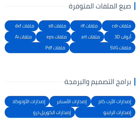
صيغ الملفات المتوفرة
ملفات cdr
ملفات rlf
ملفات stl
ملفات dxf
أبواب 3D
ملفات art
ملفات eps
ملفات Ai
ملفات SVG
ملفات Pdf
برامج التصميم والبرمجة
إصدارات الأرت كام
إصدارات الأسباير
إصدارات الأوتوكاد
إصدارات الراينو
إصدارات الكوريل درو