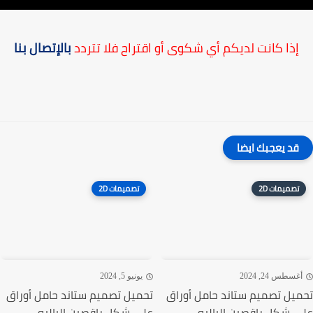
إذا كانت لديكم أي شكوى أو اقتراح فلا تتردد
بالإتصال بنا
قد يعجبك ايضا
تصميمات 2D
تصميمات 2D
غسطس 24, 2024
يونيو 5, 2024
يل تصميم ستاند حامل أوراق
تحميل تصميم ستاند حامل أوراق
 شكل راقصين الباليه
على شكل راقصين الباليه