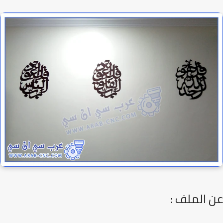
 الملف :