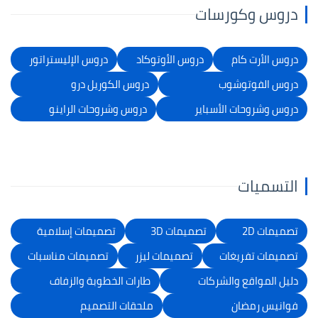
دروس وكورسات
دروس الأرت كام
دروس الأوتوكاد
دروس الإليستراتور
دروس الفوتوشوب
دروس الكوريل درو
دروس وشروحات الأسباير
دروس وشروحات الراينو
التسميات
تصميمات 2D
تصميمات 3D
تصميمات إسلامية
تصميمات تفريغات
تصميمات ليزر
تصميمات مناسبات
دليل المواقع والشركات
طارات الخطوبة والزفاف
فوانيس رمضان
ملحقات التصميم