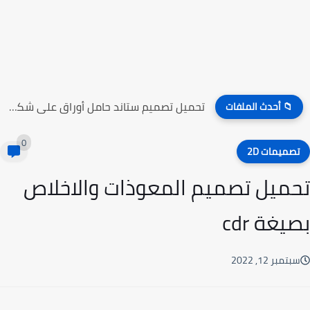
تحميل تصميم ستاند حامل أوراق على شكل راقصين الباليه
📁 أحدث الملفات
0
صميمات 2D
ميل تصميم المعوذات والاخلاص
يغة cdr
تمبر 12, 2022