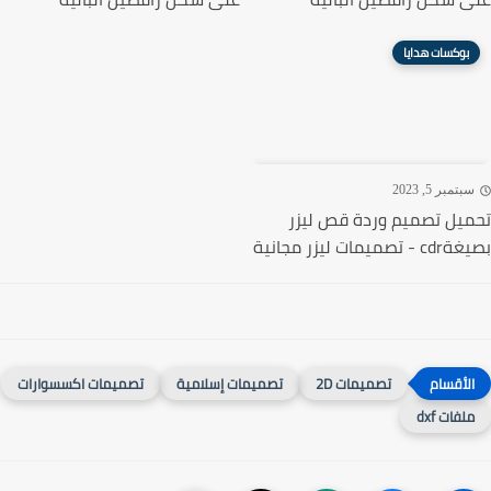
بوكسات هدايا
تمبر 5, 2023
يل تصميم وردة قص ليزر
ميمات ليزر مجانية
تصميمات 2D
تصميمات إسلامية
تصميمات اكسسوارات
لفات dxf