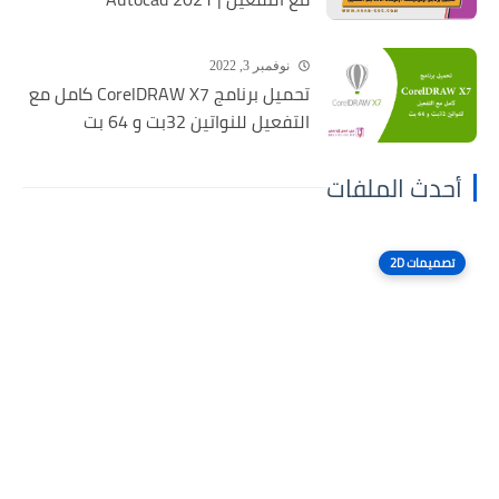
نوفمبر 3, 2022
تحميل برنامج CorelDRAW X7 كامل مع
التفعيل للنواتين 32بت و 64 بت
أحدث الملفات
تصميمات 2D