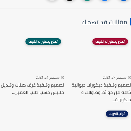
قالات قد تهمك
أصباغ وديكورات الكويت
أصباغ وديكورات الكويت
تمبر 27, 2023
سبتمبر 24, 2023
يم وتنفيذ ديكورات ديوانية
تصميم وتنفيذ غرف كبتات وتبديل
ة من حوائط وطاولات و
ملابس حسب طلب العميل...
ورات...
أبواب الكويت