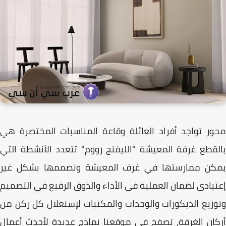
ر تواجد أفراد العائلة وقاعة المناسبات المختصرة هي
قطع غرفة المعيشة "الليفنج رووم" تتعدد الأنشطة التي
كن ممارستها في غرف المعيشة ونصممها بشكل غير
يادي لضمان العملية في الأداء والذوق الرفيع في التصميم
زيع الديكورات والوحدات والمكتبات لإستغلال كل ركن من
ان الغرفة، تصفح في موقعنا نماذج عديدة لأحدث أعمال