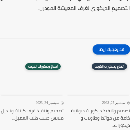
صميم الديكوري لغرف المعيشة المودرن.
قد يعجبك ايضا
أصباغ وديكورات الكويت
أصباغ وديكورات الكويت
تمبر 27, 2023
سبتمبر 24, 2023
يم وتنفيذ ديكورات ديوانية
تصميم وتنفيذ غرف كبتات وتبديل
ة من حوائط وطاولات و
ملابس حسب طلب العميل...
ورات...