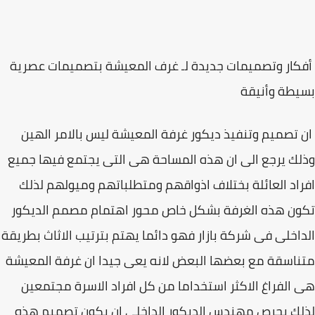
ار وتصميمات جديدة لـ غرف المعيشة بتصميمات عصرية
طة وأنيقة
 تصميم وتنفيذ ديكور غرفة المعيشة ليس بالامر الهين
ك يرجع الى ان هذه المساحة هى التى يجتمع فيها جميع
اد العائلة بختلاف اذواقهم ومتطلباتهم وميولهم لذلك
ن هذه الغرفة بشكل خاص محور اهتمام مصمم الديكور
اخلى فى شركة بازار فهو دائما يهتم بترتيب الاثاث بطريقة
اسقة مع بعضها البعض لانه يعى جيدا ان غرفة المعيشة
الفراغ الاكثر استخداما من كل افراد الاسرة مجتمعين
ك يحرص مهندس الديكور الداخلى ان يكون تصميم هذه