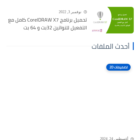
نوفمبر 3, 2022
تحميل برنامج CorelDRAW X7 كامل مع
التفعيل للنواتين 32بت و 64 بت
أحدث الملفات
تصميمات 2D
أغسطس 24, 2024