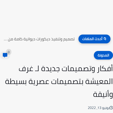
تصميم وتنفيذ ديكورات ديوانية كامة من حوائط وطاولات و ديكورات...
📁 أحدث الملفات
0
لمدونة
كار وتصميمات جديدة لـ غرف
معيشة بتصميمات عصرية بسيطة
نيقة
نيو 13, 2022