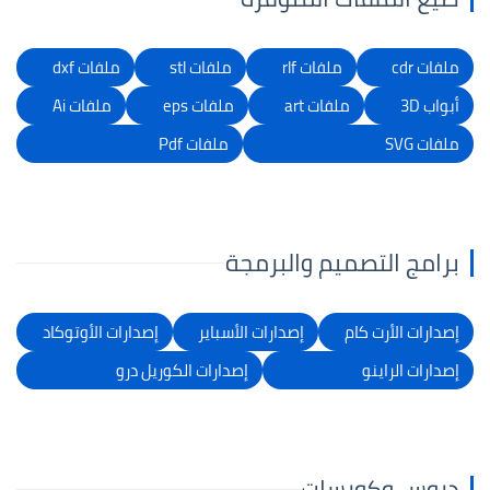
ملفات cdr
ملفات rlf
ملفات stl
ملفات dxf
أبواب 3D
ملفات art
ملفات eps
ملفات Ai
ملفات SVG
ملفات Pdf
برامج التصميم والبرمجة
إصدارات الأرت كام
إصدارات الأسباير
إصدارات الأوتوكاد
إصدارات الراينو
إصدارات الكوريل درو
دروس وكورسات