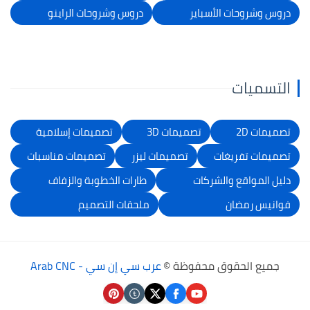
دروس وشروحات الأسباير
دروس وشروحات الراينو
التسميات
تصميمات 2D
تصميمات 3D
تصميمات إسلامية
تصميمات تفريغات
تصميمات ليزر
تصميمات مناسبات
دليل المواقع والشركات
طارات الخطوبة والزفاف
فوانيس رمضان
ملحقات التصميم
جميع الحقوق محفوظة ©
عرب سي إن سي - Arab CNC