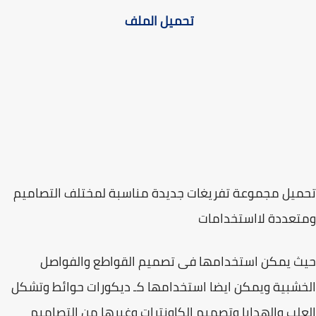
تحميل الملف
يل مجموعة تفريغات جديدة مناسبة لمختلف التصاميم
تعددة لااستخدامات
 يمكن استخدامها فى تصميم القواطع والفواصل
شبية ويمكن ايضا استخدامها كـ ديكورات حوائط وتشكل
لب والهدايا وتصميم الكاونترات وغيرها من التصاميم