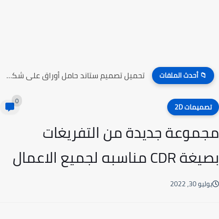
تحميل تصميم ستاند حامل أوراق على شكل راقصين الباليه
📁 أحدث الملفات
0
صميمات 2D
موعة جديدة من التفريغات
CD مناسبه لجميع الاعمال
ليو 30, 2022