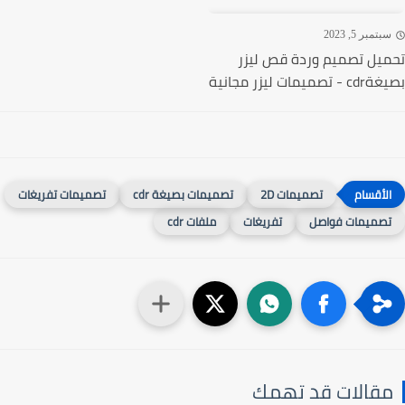
تمبر 5, 2023
يل تصميم وردة قص ليزر
ميمات ليزر مجانية
تصميمات 2D
تصميمات بصيغة cdr
تصميمات تفريغات
صميمات فواصل
تفريغات
ملفات cdr
قالات قد تهمك