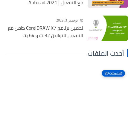
مع التفعيل | Autocad 2021
نوفمبر 3, 2022
تحميل برنامج CorelDRAW X7 كامل مع
التفعيل للنواتين 32بت و 64 بت
أحدث الملفات
تصميمات 2D