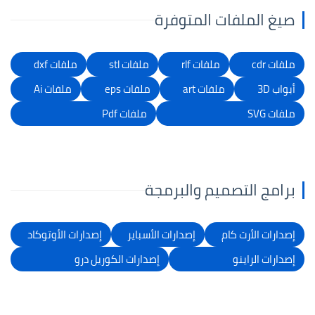
صيغ الملفات المتوفرة
ملفات cdr
ملفات rlf
ملفات stl
ملفات dxf
أبواب 3D
ملفات art
ملفات eps
ملفات Ai
ملفات SVG
ملفات Pdf
برامج التصميم والبرمجة
إصدارات الأرت كام
إصدارات الأسباير
إصدارات الأوتوكاد
إصدارات الراينو
إصدارات الكوريل درو