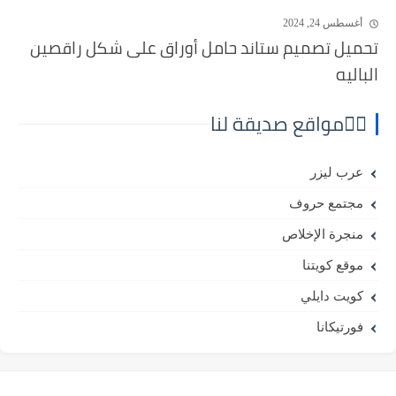
أغسطس 24, 2024
تحميل تصميم ستاند حامل أوراق على شكل راقصين
الباليه
⛓️‍💥مواقع صديقة لنا
عرب ليزر
مجتمع حروف
منجرة الإخلاص
موقع كويتنا
كويت دايلي
فورتيكانا