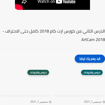
الدرس الثاني من كورس ارت كام 2018 كامل حتى الاحتراف -
ArtCam 20
قد يعجبك ايضا
دروس وشروحات
دروس وشروحات
تمبر 5, 2023
سبتمبر 5, 2023