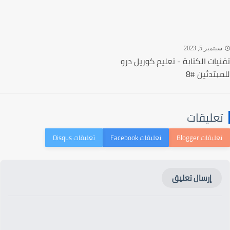
تمبر 5, 2023
يات الكتابة - تعليم كوريل درو
بتدئين #8
عليقات
إرسال تعليق