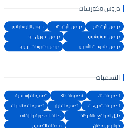
دروس وكورسات
دروس الأرت كام
دروس الأوتوكاد
دروس الإليستراتور
دروس الفوتوشوب
دروس الكوريل درو
دروس وشروحات الأسباير
دروس وشروحات الراينو
التسميات
تصميمات 2D
تصميمات 3D
تصميمات إسلامية
تصميمات تفريغات
تصميمات ليزر
تصميمات مناسبات
دليل المواقع والشركات
طارات الخطوبة والزفاف
فوانيس رمضان
ملحقات التصميم