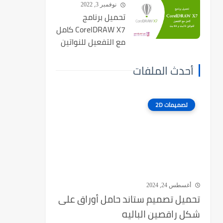
نوفمبر 3, 2022
تحميل برنامج
CorelDRAW X7 كامل
مع التفعيل للنواتين
32بت و 64 بت
أحدث الملفات
تصميمات 2D
أغسطس 24, 2024
تحميل تصميم ستاند حامل أوراق على
شكل راقصين الباليه