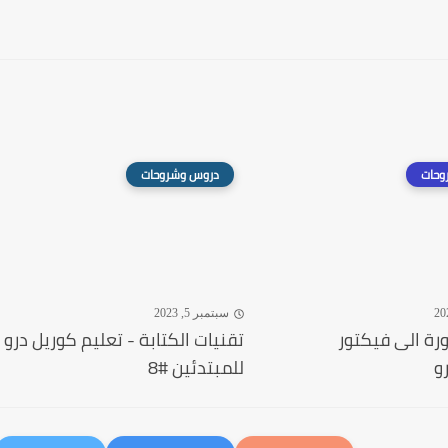
وحات
دروس وشروحات
سبتمبر 5, 2023
رة الى فيكتور
تقنيات الكتابة - تعليم كوريل درو
و
للمبتدئين #8