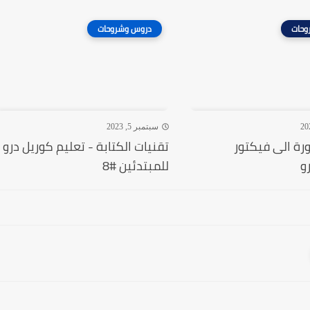
وحات
دروس وشروحات
سبتمبر 5, 2023
رة الى فيكتور
تقنيات الكتابة - تعليم كوريل درو
و
للمبتدئين #8