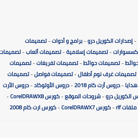
-
إصدارات الكوريل درو
-
برامج و أدوات
-
تصميمات
كسسوارات
-
تصميمات إسلامية
-
تصميمات ألعاب
-
تصميمات
وائط
-
تصميمات حوائط
-
تصميمات تفريغات
-
تصميمات
تصميمات غرف نوم أطفال
-
تصميمات فواصل
-
تصميمات
دايا
-
دروس أرت كام 2018
-
دروس الأوتوكاد
-
دروس الأرت
 الكوريل درو
-
شروحات الموقع
-
كورس CorelDRAWX8
-
ملفات rlf
-
كورس CorelDRAWX7
-
كورس ارت كام 2008