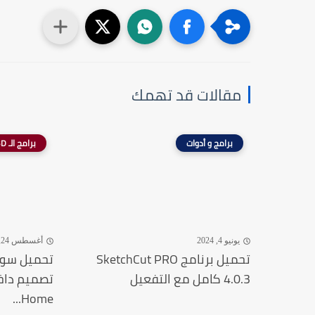
مقالات قد تهمك
برامج و أدوات
برامج الـ 3D
يونيو 4, 2024
أغسطس 24, 2024
تحميل برنامج SketchCut PRO
4.0.3 كامل مع التفعيل
Home...