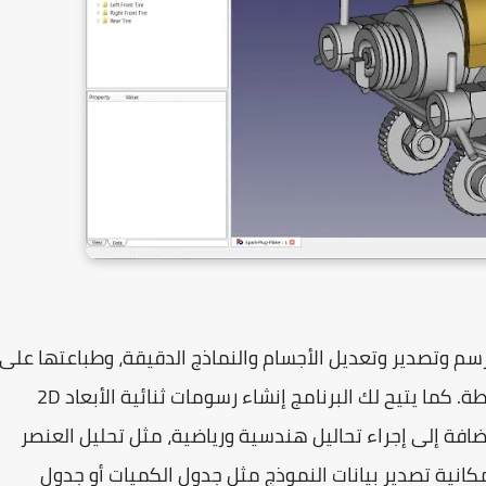
سم وتصدير وتعديل الأجسام والنماذج
الدقيقة، وطباعتها على
اطة
. كما يتيح لك البرنامج
إنشاء رسومات ثنائية الأبعاد
2D
إضافة إلى إجراء
تحاليل هندسية ورياضية
، مثل
تحليل العنصر
مكانية تصدير بيانات النموذج مثل
جدول الكميات أو جدول