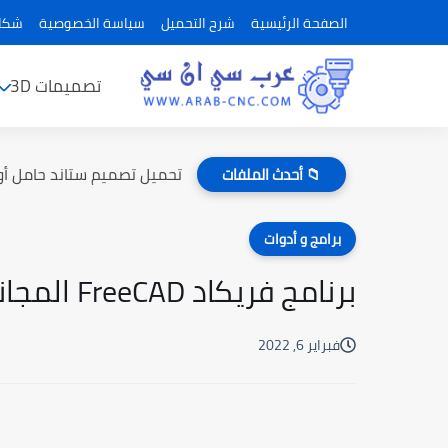
الصفحة الرئيسية
شرح التحميل
سياسة الخصوصية
شكاو
تصميمات 3D
تحميل تصميم ستاند حامل أو
📁 أحدث الملفات
برامج و أدوات
برنامج فريكاد FreeCAD المجاني أفضل بديل لـ برنامج الاوتوكاد
فبراير 6, 2022