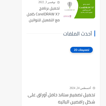
نوفمبر 3, 2022
تحميل برنامج
CorelDRAW X7 كامل
مع التفعيل للنواتين
32بت و 64 بت
أحدث الملفات
تصميمات 2D
أغسطس 24, 2024
تحميل تصميم ستاند حامل أوراق على
شكل راقصين الباليه