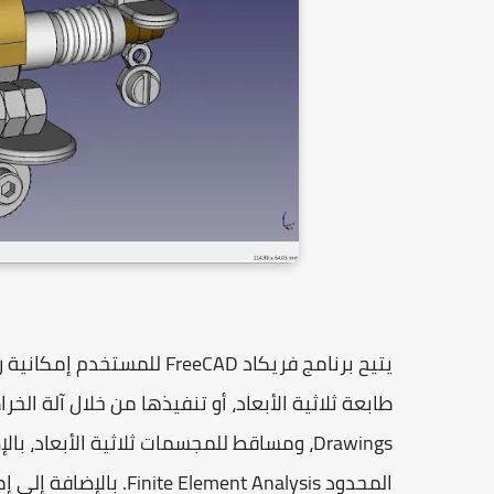
يتيح
برنامج فريكاد FreeCAD
للمستخدم إمكانية
ر
طابعة ثلاثية الأبعاد
، أو تنفيذها من خلال
آلة الخر
Drawings
، ومساقط
للمجسمات ثلاثية الأبعاد
، بال
المحدود Finite Element Analysis
. بالإضافة إلى إ