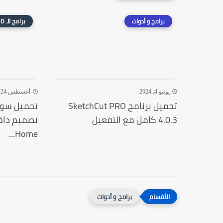
برامج و أدوات
برامج الـ 3D
يونيو 4, 2024
أغسطس 24, 2024
تحميل برنامج SketchCut PRO
4.0.3 كامل مع التفعيل
Home...
برامج و أدوات