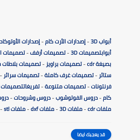
أبواب 3D
-
إصدارات الأرت كام
-
إصدارات الأوتوكاد
أبواب
تصميمات 3D
-
تصميمات أرفف
-
تصميمات ا
بصيغة cdr
-
تصميمات براويز
-
تصميمات بلاطات ح
ستائر
-
تصميمات غرف كاملة
-
تصميمات سرائر
-
فرنتونات
-
تصميمات متنوعة
-
تفريغات
تصميمات ه
كام
-
دروس الفوتوشوب
-
دروس وشروحات
-
دروس
ملفات cdr
-
ملفات 3D
-
ملفات dxf
-
ملفات stl
-
قد يعجبك ايضا