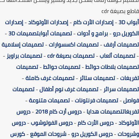
ع بصيغة cdr
ب 3D
-
إصدارات الأرت كام
-
إصدارات الأوتوكاد
-
إصدارات
وريل درو
-
برامج و أدوات
-
تصميمات أبواب
تصميمات 3D
-
ميمات أرفف
-
تصميمات اكسسوارات
-
تصميمات إسلامية
صميمات ألعاب
-
تصميمات بصيغة cdr
-
تصميمات براويز
-
يمات بلاطات حوائط
-
تصميمات حوائط
-
تصميمات
يغات
-
تصميمات ستائر
-
تصميمات غرف كاملة
-
يمات سرائر
-
تصميمات غرف نوم أطفال
-
تصميمات
اصل
-
تصميمات فرنتونات
-
تصميمات متنوعة
-
يغات
تصميمات هدايا
-
دروس أرت كام 2018
-
دروس
وتوكاد
-
دروس الأرت كام
-
دروس الفوتوشوب
-
دروس
روحات
-
دروس الكوريل درو
-
شروحات الموقع
-
كورس