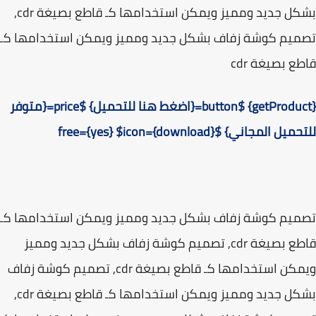
بشكل جديد ومميز ويمكن استخدامها كـ قاطع بصيغة cdr,
يم كوشة زفاف بشكل جديد ومميز ويمكن استخدامها كـ
ع بصيغة cdr
{getProduct} $button={اضغط هنا للتحميل} $price={متوفر
ل المجاني} $free={yes} $icon={download}
يم كوشة زفاف بشكل جديد ومميز ويمكن استخدامها كـ
قاطع بصيغة cdr, تصميم كوشة زفاف بشكل جديد ومميز
ويمكن استخدامها كـ قاطع بصيغة cdr, تصميم كوشة زفاف
بشكل جديد ومميز ويمكن استخدامها كـ قاطع بصيغة cdr,