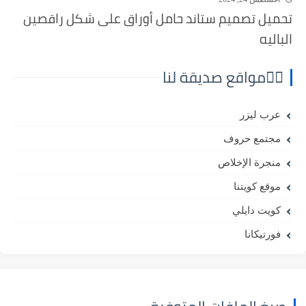
تحميل تصميم ستاند حامل أوراق على شكل راقصين
الباليه
⛓️‍💥مواقع صديقة لنا
عرب ليزر
مجتمع حروف
منجرة الإخلاص
موقع كويتنا
كويت دايلي
فورتيكانا