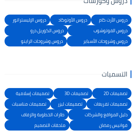
دروس وكورسات
دروس الأرت كام
دروس الأوتوكاد
دروس الإليستراتور
دروس الفوتوشوب
دروس الكوريل درو
دروس وشروحات الأسباير
دروس وشروحات الراينو
التسميات
تصميمات 2D
تصميمات 3D
تصميمات إسلامية
تصميمات تفريغات
تصميمات ليزر
تصميمات مناسبات
دليل المواقع والشركات
طارات الخطوبة والزفاف
فوانيس رمضان
ملحقات التصميم