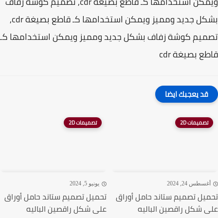
ويمكن استخدامها كـ قاطع بصيغة cdr, تصميم كوشة زفاف
بشكل جديد ومميز ويمكن استخدامها كـ قاطع بصيغة cdr,
يم كوشة زفاف بشكل جديد ومميز ويمكن استخدامها كـ
ع بصيغة cdr
قد يعجبك ايضا
تصميمات 2D
تصميمات 2D
غسطس 24, 2024
يونيو 5, 2024
يل تصميم ستاند حامل أوراق
تحميل تصميم ستاند حامل أوراق
 شكل راقصين الباليه
على شكل راقصين الباليه