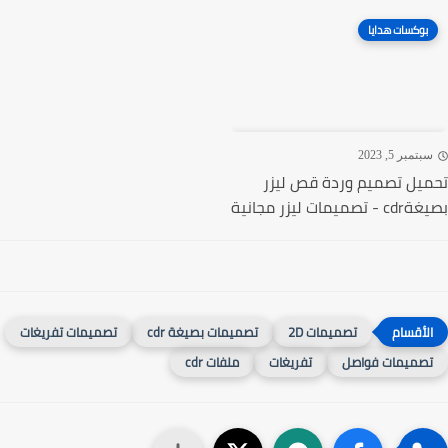
بوكسات هدايا
تمبر 5, 2023
يل تصميم وردة قص ليزر
ميمات ليزر مجانية
تصميمات 2D
تصميمات بصيغة cdr
تصميمات تفريغات
صميمات فواصل
تفريغات
ملفات cdr