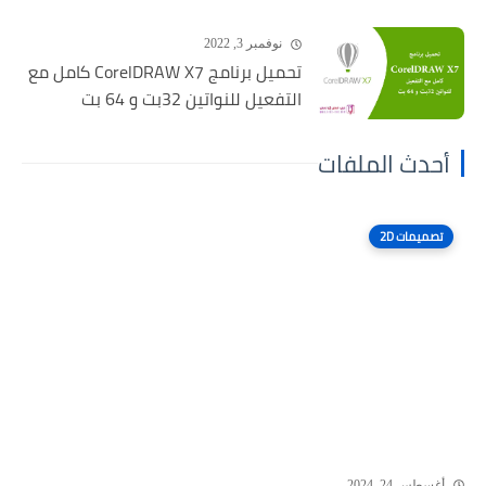
نوفمبر 3, 2022
تحميل برنامج CorelDRAW X7 كامل مع
التفعيل للنواتين 32بت و 64 بت
أحدث الملفات
تصميمات 2D
أغسطس 24, 2024