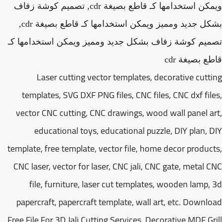
ويمكن استخدامها كـ قاطع بصيغة cdr, تصميم كوشة زفاف
بشكل جديد ومميز ويمكن استخدامها كـ قاطع بصيغة cdr,
يم كوشة زفاف بشكل جديد ومميز ويمكن استخدامها كـ
ع بصيغة cdr
Laser cutting vector templates, decorative cutt
templates, SVG DXF PNG files, CNC files, CNC dxf fil
vector CNC cutting, CNC drawings, wood wall panel a
educational toys, educational puzzle, DIY plan, 
template, free template, vector file, home decor produc
CNC laser, vector for laser, CNC jali, CNC gate, metal 
file, furniture, laser cut templates, wooden lamp,
papercraft, papercraft template, wall art, etc. Downl
Free File For 3D Jali Cutting Services, Decorative MDF Gr