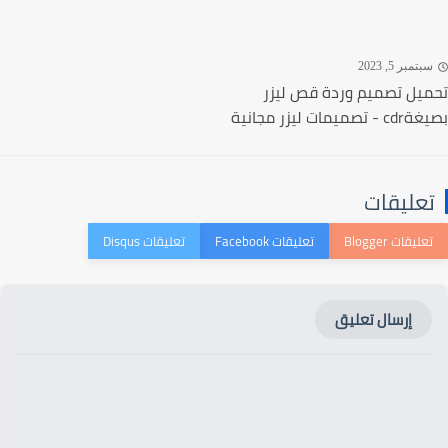
تمبر 5, 2023
يل تصميم وردة قص ليزر
ميمات ليزر مجانية
عليقات
إرسال تعليق