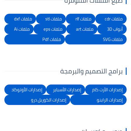
صيغ الملفات المتوفرة
ملفات cdr
ملفات rlf
ملفات stl
ملفات dxf
أبواب 3D
ملفات art
ملفات eps
ملفات Ai
ملفات SVG
ملفات Pdf
برامج التصميم والبرمجة
إصدارات الأرت كام
إصدارات الأسباير
إصدارات الأوتوكاد
إصدارات الراينو
إصدارات الكوريل درو