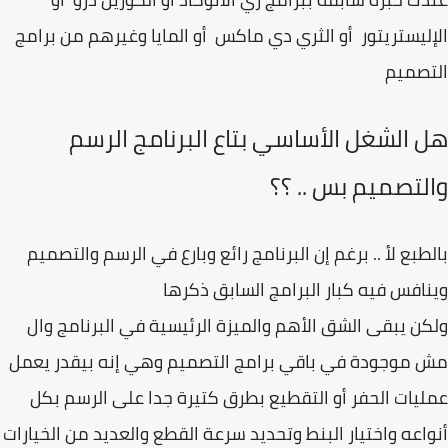
ليستريتور أو الثري دي ماكس أو المايا وغيرهم من برامج
تصميم
 الشغل الأساسي بتاع البرنامج الرسم
لتصميم بس .. ؟؟
طبع لأ .. برغم إن البرنامج رائع وبارع في الرسم والتصميم
افس فيه كبار البرامج السابق ذكرها
ن يبقى الشق الأهم والميزة الرئيسية في البرنامج وال
موجودة في باقي برامج التصميم وهي إنه بيقدر يعمل
يات الحفر أو التقطيع بطرق كتيرة جدا على الرسم بكل
اعه واختيار البنط وتحديد سرعة القطع والعديد من الخيارات