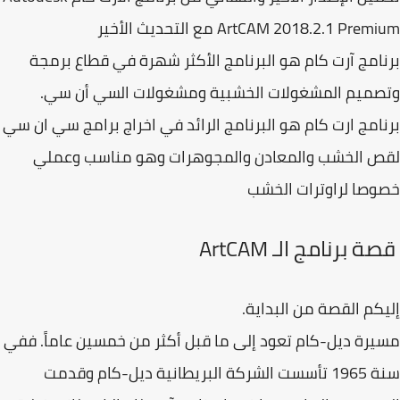
ArtCAM 2018.2.1 Pre مع التحديث الأخير
امج آرت كام هو البرنامج الأكثر شهرة في قطاع برمجة
صميم المشغولات الخشبية ومشغولات السي أن سي.
امج ارت كام هو البرنامج الرائد في اخراج برامج سي ان سي
ص الخشب والمعادن والمجوهرات وهو مناسب وعملي
صا لراوترات الخشب
 برنامج الـ ArtCAM
كم القصة من البداية.
رة ديل-كام تعود إلى ما قبل أكثر من خمسين عاماً. ففي
سنة 1965 تأسست الشركة البريطانية ديل-كام وقدمت