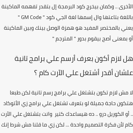
خرى .. وكمان بيخرج كود البرمجة إل بتقدر تفهمه الماكينة
لغة بتاعتها وال إسمها لغة الجي كود " GM Code "
ي بالمختصر المفيد هو همزة الوصل بينك وبين الماكينة
بمعنى أصح بيقوم بدور " المترجم "
 لازم أكون بعرف أرسم علي برامج تانية
شان أقدر أشتغل علي الآرت كام ؟
مش لازم تكون بتشتغل علي برامج رسم تانية لكن طبعا
ون حاجة جميلة لو بتعرف تشتغل علي برامج زي الأتوكاد
أو الكوريل درو .. ده هيساعدك كتير وانت بتشتغل علي الآرت
 لأن فكرة التصميم واحدة ... لكن زي ما قلنا مش شرط إنك