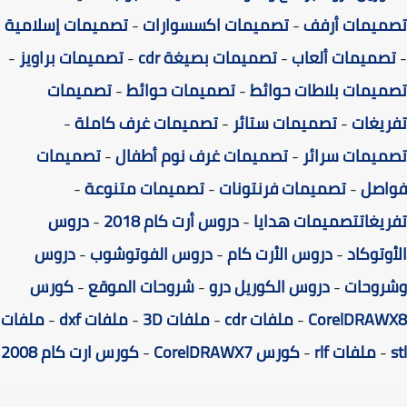
ميمات أرفف
-
تصميمات اكسسوارات
-
تصميمات إسلامية
صميمات ألعاب
-
تصميمات بصيغة cdr
-
تصميمات براويز
-
يمات بلاطات حوائط
-
تصميمات حوائط
-
تصميمات
يغات
-
تصميمات ستائر
-
تصميمات غرف كاملة
-
يمات سرائر
-
تصميمات غرف نوم أطفال
-
تصميمات
اصل
-
تصميمات فرنتونات
-
تصميمات متنوعة
-
يغات
تصميمات هدايا
-
دروس أرت كام 2018
-
دروس
وتوكاد
-
دروس الأرت كام
-
دروس الفوتوشوب
-
دروس
روحات
-
دروس الكوريل درو
-
شروحات الموقع
-
كورس
CorelDRAW
-
ملفات cdr
-
ملفات 3D
-
ملفات dxf
-
ملفات
-
ملفات rlf
-
كورس CorelDRAWX7
-
كورس ارت كام 2008