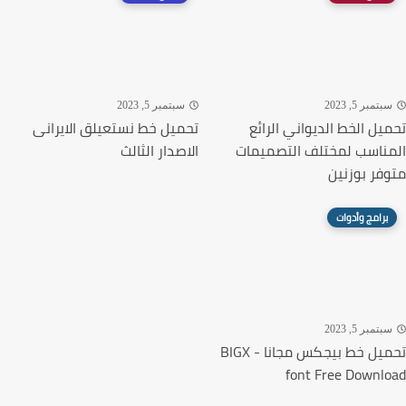
تمبر 5, 2023
سبتمبر 5, 2023
يل الخط الديواني الرائع
تحميل خط نستعيلق الايرانى
ناسب لمختلف التصميمات
الاصدار الثالث
فر بوزنين
برامج وأدوات
تمبر 5, 2023
تحميل خط بيجكس مجانا - BIGX
font Free Downl