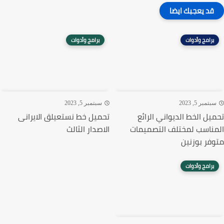
قد يعجبك ايضا
برامج وأدوات
برامج وأدوات
تمبر 5, 2023
سبتمبر 5, 2023
يل الخط الديواني الرائع
تحميل خط نستعيلق الايرانى
ناسب لمختلف التصميمات
الاصدار الثالث
فر بوزنين
برامج وأدوات