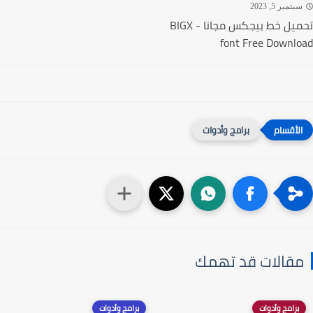
تمبر 5, 2023
تحميل خط بيجكس مجانا - BIGX
font Free Downl
برامج وأدوات
قالات قد تهمك
برامج وأدوات
برامج وأدوات