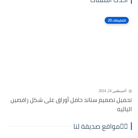
تصميمات 2D
أغسطس 24, 2024
تحميل تصميم ستاند حامل أوراق على شكل راقصين
الباليه
⛓️‍💥مواقع صديقة لنا