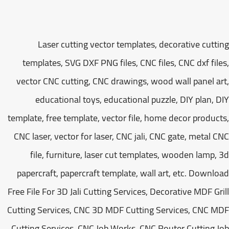
Laser cutting vector templates, decorative cutt
templates, SVG DXF PNG files, CNC files, CNC dxf fil
vector CNC cutting, CNC drawings, wood wall panel a
educational toys, educational puzzle, DIY plan, 
template, free template, vector file, home decor produc
CNC laser, vector for laser, CNC jali, CNC gate, metal 
file, furniture, laser cut templates, wooden lamp,
papercraft, papercraft template, wall art, etc. Downl
Free File For 3D Jali Cutting Services, Decorative MDF Gr
Cutting Services, CNC 3D MDF Cutting Services, CNC 
Cutting Services, CNC Job Works, CNC Router Cutting 