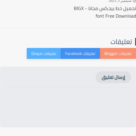
تمبر 5, 2023
تحميل خط بيجكس مجانا - BIGX
font Free Downl
عليقات
إرسال تعليق