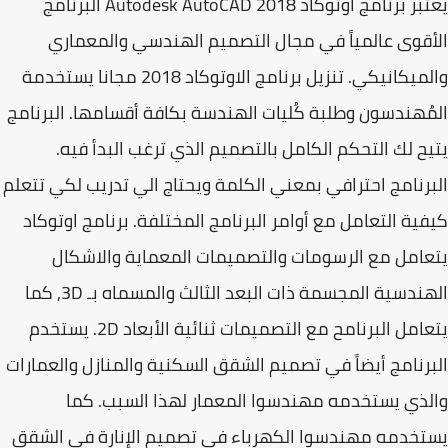
بر
برنامج اوتوكاد
Autodesk AutoCAD 2018 البرنامج
قوى عالمياً في مجال التصميم الهندسي والمعماري
ميكانيكي.
تنزيل برنامج الاوتوكاد 2018 مجانا
يستخدمة
ُهندسون وطلبة كُليات الهندسة بكافة أقسامها. البرنامج
ح لك التحكم الكامل بالتصميم الذي ترغب البدأ فيه.
رنامج احترافي بمعني الكلمة ويحتاج الي تدريب لكي تتعلم
ية التعامل مع أوامر البرنامج المختلفة.
برنامج اوتوكاد
امل مع الرسومات والتصميمات المعماية والاشكال
الهندسية المجسمة ذات البعد الثالث والمسماه بـ 3D, كما
يتعامل البرنامح مع التصميمات ثنائية الأبعاد 2D. يستخدم
رنامج أيضاً في تصميم الشقق السكنية والمنازل والعمارات
ذي يستخدمه مهندسوا المعمار لهذا السبب. كما
خدمه مهندسوا الكهرباء في تصميم الإنارة في الشقق