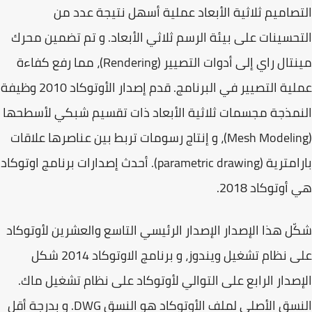
صاميم ثلاثية الأبعاد عملية أسهل نتيجة عدد من
حسينات على بيئة الرسم ثلاثي الأبعاد. و تم تضمين محرك
مينتال راي إلى أدوات التصيير (Rendering)، مما رفع كفاءة
عملية التصيير في البرنامج. قدم إصدار الأوتوكاد 2010 وظيفة
مذجة مجسمات ثلاثية الأبعاد ذات تقسيم شبكي لأسطحها
(Mesh Modeling)، و إنتاج رسومات تربط بين عناصرها علاقات
ة (parametric drawing).
أحدث إصدارات برنامج اوتوكاد
وتوكاد 2018.
ل هذا الإصدار الإصدار الرئيسي التاسع والعشرين لأوتوكاد
على نظام تشغيل ويندوز، و برنامج الاوتوكاد 2014 شكل
صدار الرابع على التوالي لأوتوكاد على نظام تشغيل ماك.
النسق الأصلي لملف الأوتوكاد هو النسق DWG. و بدرجة أقل