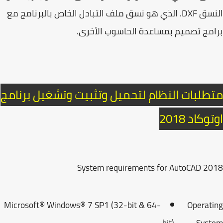
النسق DXF. الذي هو نسق ملف التبادل الخاص بالبرنامج مع
مج تصميم بمساعدة الحاسوب الأخرى.
طلبات النظام لتحميل وتثبيت وتشغيل برنامج
وكاد 2018
System requirements for AutoCAD 2
Microsoft® Windows® 7 SP1 (32-bit & 64-
Operat
bit)
Syst