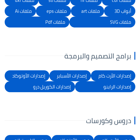
ملفات cdr
ملفات rlf
ملفات stl
ملفات dxf
أبواب 3D
ملفات art
ملفات eps
ملفات Ai
ملفات SVG
ملفات Pdf
برامج التصميم والبرمجة
إصدارات الأرت كام
إصدارات الأسباير
إصدارات الأوتوكاد
إصدارات الراينو
إصدارات الكوريل درو
دروس وكورسات