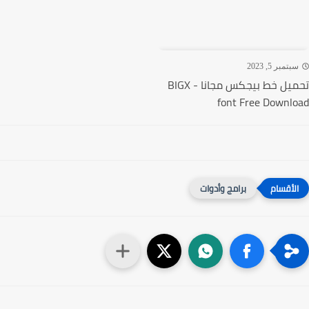
تمبر 5, 2023
تحميل خط بيجكس مجانا - BIGX
font Free Downl
برامج وأدوات