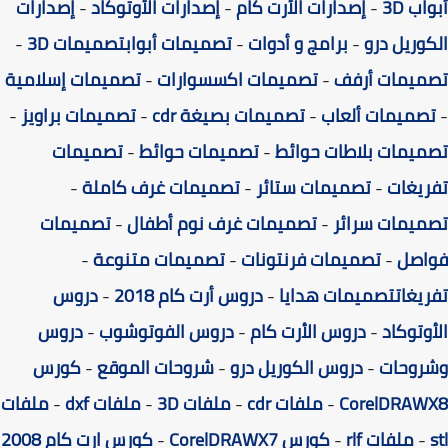
ب 3D
-
إصدارات الأرت كام
-
إصدارات الأوتوكاد
-
إصدارات
وريل درو
-
برامج و أدوات
-
تصميمات أبواب
تصميمات 3D
-
ميمات أرفف
-
تصميمات اكسسوارات
-
تصميمات إسلامية
صميمات ألعاب
-
تصميمات بصيغة cdr
-
تصميمات براويز
-
يمات بلاطات حوائط
-
تصميمات حوائط
-
تصميمات
يغات
-
تصميمات ستائر
-
تصميمات غرف كاملة
-
يمات سرائر
-
تصميمات غرف نوم أطفال
-
تصميمات
اصل
-
تصميمات فرنتونات
-
تصميمات متنوعة
-
يغات
تصميمات هدايا
-
دروس أرت كام 2018
-
دروس
وتوكاد
-
دروس الأرت كام
-
دروس الفوتوشوب
-
دروس
روحات
-
دروس الكوريل درو
-
شروحات الموقع
-
كورس
CorelDRAW
-
ملفات cdr
-
ملفات 3D
-
ملفات dxf
-
ملفات
-
ملفات rlf
-
كورس CorelDRAWX7
-
كورس ارت كام 2008