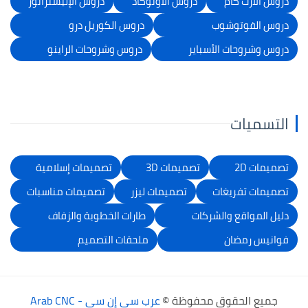
دروس الأرت كام
دروس الأوتوكاد
دروس الإليستراتور
دروس الفوتوشوب
دروس الكوريل درو
دروس وشروحات الأسباير
دروس وشروحات الراينو
التسميات
تصميمات 2D
تصميمات 3D
تصميمات إسلامية
تصميمات تفريغات
تصميمات ليزر
تصميمات مناسبات
دليل المواقع والشركات
طارات الخطوبة والزفاف
فوانيس رمضان
ملحقات التصميم
جميع الحقوق محفوظة ©
عرب سي إن سي - Arab CNC