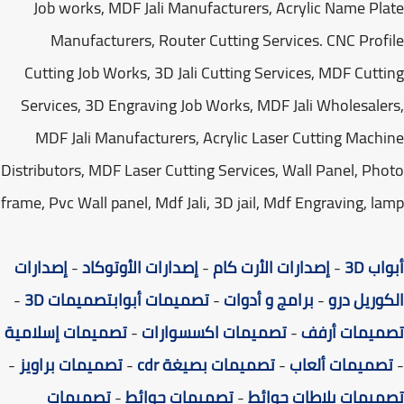
Job works, MDF Jali Manufacturers, Acrylic Name Pl
Manufacturers, Router Cutting Services. CNC Prof
Cutting Job Works, 3D Jali Cutting Services, MDF Cutt
Services, 3D Engraving Job Works, MDF Jali Wholesale
MDF Jali Manufacturers, Acrylic Laser Cutting Mach
Distributors, MDF Laser Cutting Services, Wall Panel, Ph
frame, Pvc Wall panel, Mdf Jali, 3D jail, Mdf Engraving, l
ب 3D
-
إصدارات الأرت كام
-
إصدارات الأوتوكاد
-
إصدارات
وريل درو
-
برامج و أدوات
-
تصميمات أبواب
تصميمات 3D
-
ميمات أرفف
-
تصميمات اكسسوارات
-
تصميمات إسلامية
صميمات ألعاب
-
تصميمات بصيغة cdr
-
تصميمات براويز
-
يمات بلاطات حوائط
-
تصميمات حوائط
-
تصميمات