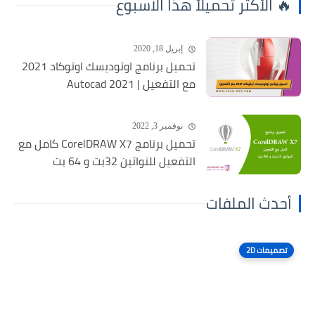
🔥 الأكثر تحميلاً هذا الاسبوع
إبريل 18, 2020
تحميل برنامج اوتوديسك اوتوكاد 2021
مع التفعيل | Autocad 2021
نوفمبر 3, 2022
تحميل برنامج CorelDRAW X7 كامل مع
التفعيل للنواتين 32بت و 64 بت
أحدث الملفات
تصميمات 2D