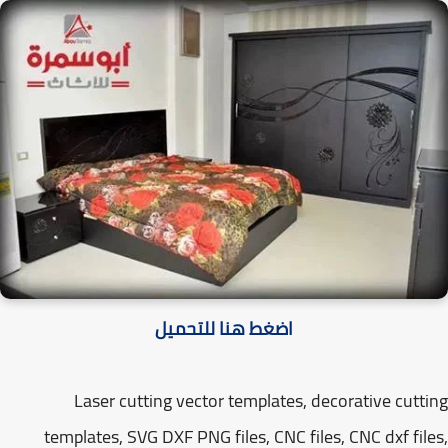
اضغط هنا للتحميل
Laser cutting vector templates, decorative cutt
templates, SVG DXF PNG files, CNC files, CNC dxf fil