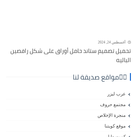
أغسطس 24, 2024
تحميل تصميم ستاند حامل أوراق على شكل راقصين
الباليه
⛓️‍💥مواقع صديقة لنا
عرب ليزر
مجتمع حروف
منجرة الإخلاص
موقع كويتنا
كويت دايلي