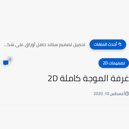
تحميل تصميم ستاند حامل أوراق على شكل راقصين الباليه
📁 أحدث الملفات
0
صميمات 2D
فة الموجة كاملة 2D
سطس 10, 2020