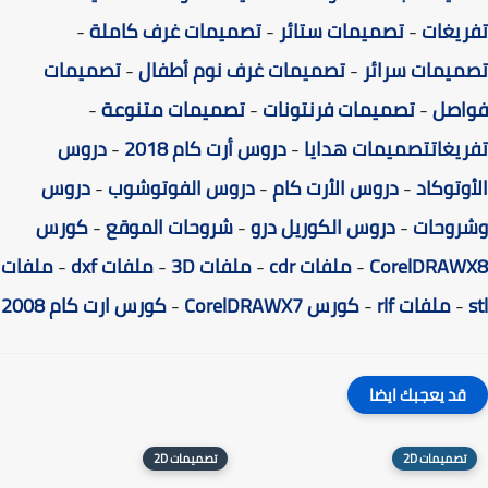
يغات
-
تصميمات ستائر
-
تصميمات غرف كاملة
-
يمات سرائر
-
تصميمات غرف نوم أطفال
-
تصميمات
اصل
-
تصميمات فرنتونات
-
تصميمات متنوعة
-
يغات
تصميمات هدايا
-
دروس أرت كام 2018
-
دروس
وتوكاد
-
دروس الأرت كام
-
دروس الفوتوشوب
-
دروس
روحات
-
دروس الكوريل درو
-
شروحات الموقع
-
كورس
CorelDRAW
-
ملفات cdr
-
ملفات 3D
-
ملفات dxf
-
ملفات
-
ملفات rlf
-
كورس CorelDRAWX7
-
كورس ارت كام 2008
قد يعجبك ايضا
تصميمات 2D
تصميمات 2D