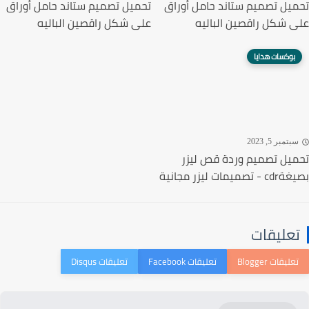
يل تصميم ستاند حامل أوراق
تحميل تصميم ستاند حامل أوراق
 شكل راقصين الباليه
على شكل راقصين الباليه
بوكسات هدايا
تمبر 5, 2023
يل تصميم وردة قص ليزر
ميمات ليزر مجانية
عليقات