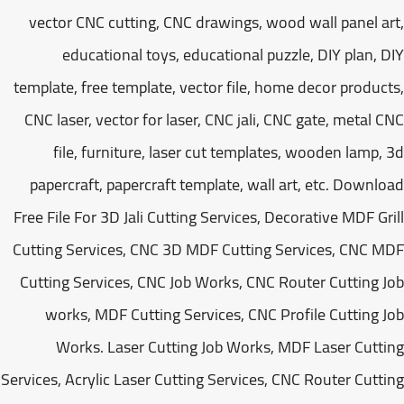
vector CNC cutting, CNC drawings, wood wall panel a
educational toys, educational puzzle, DIY plan, 
template, free template, vector file, home decor produc
CNC laser, vector for laser, CNC jali, CNC gate, metal 
file, furniture, laser cut templates, wooden lamp,
papercraft, papercraft template, wall art, etc. Downl
Free File For 3D Jali Cutting Services, Decorative MDF Gr
Cutting Services, CNC 3D MDF Cutting Services, CNC 
Cutting Services, CNC Job Works, CNC Router Cutting 
works, MDF Cutting Services, CNC Profile Cutting 
Works. Laser Cutting Job Works, MDF Laser Cutt
Services, Acrylic Laser Cutting Services, CNC Router Cutt