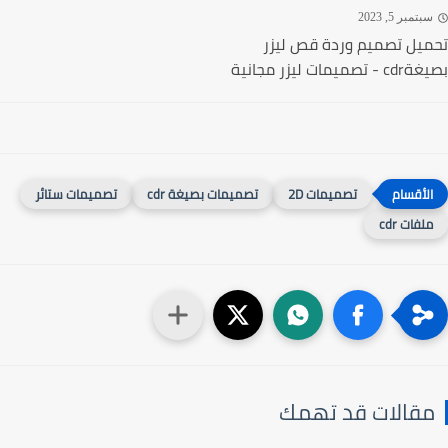
تمبر 5, 2023
يل تصميم وردة قص ليزر
ميمات ليزر مجانية
تصميمات 2D
تصميمات بصيغة cdr
تصميمات ستائر
لفات cdr
قالات قد تهمك