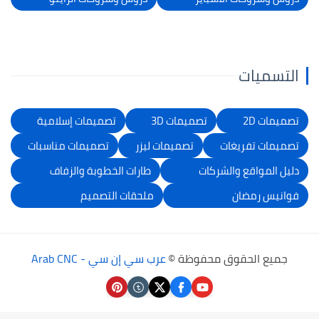
التسميات
تصميمات 2D
تصميمات 3D
تصميمات إسلامية
تصميمات تفريغات
تصميمات ليزر
تصميمات مناسبات
دليل المواقع والشركات
طارات الخطوبة والزفاف
فوانيس رمضان
ملحقات التصميم
جميع الحقوق محفوظة ©
عرب سي إن سي - Arab CNC