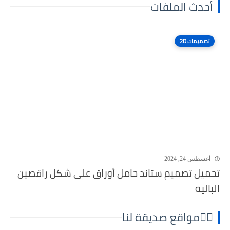
أحدث الملفات
تصميمات 2D
أغسطس 24, 2024
تحميل تصميم ستاند حامل أوراق على شكل راقصين
الباليه
⛓️‍💥مواقع صديقة لنا