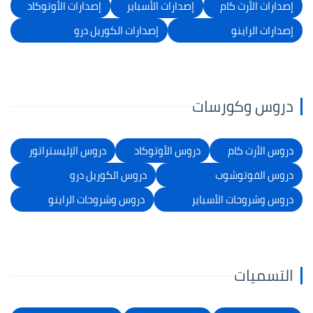
إصدارات الأرت كام
إصدارات الأسباير
إصدارات الأوتوكاد
إصدارات الراينو
إصدارات الكوريل درو
دروس وكورسات
دروس الأرت كام
دروس الأوتوكاد
دروس الإليستراتور
دروس الفوتوشوب
دروس الكوريل درو
دروس وشروحات الأسباير
دروس وشروحات الراينو
التسميات