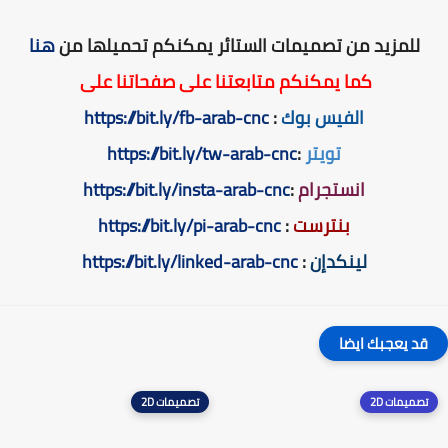
للمزيد من تصميمات الستائر يمكنكم تحميلها من
هنا
كما يمكنكم متابعتنا على صفحاتنا على
الفيس بوك
:
https://bit.ly/fb-arab-cnc
تويتر
:
https://bit.ly/tw-arab-cnc
انستجرام
:
https://bit.ly/insta-arab-cnc
بنترست
:
https://bit.ly/pi-arab-cnc
لينكدإن
:
https://bit.ly/linked-arab-cnc
قد يعجبك ايضا
تصميمات 2D
تصميمات 2D