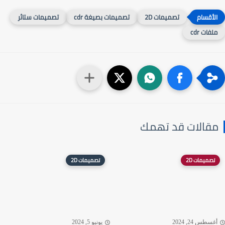
تصميمات 2D
تصميمات بصيغة cdr
تصميمات ستائر
لفات cdr
قالات قد تهمك
تصميمات 2D
تصميمات 2D
غسطس 24, 2024
يونيو 5, 2024