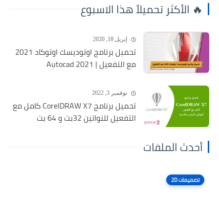
🔥 الأكثر تحميلاً هذا الاسبوع
إبريل 18, 2020
تحميل برنامج اوتوديسك اوتوكاد 2021
مع التفعيل | Autocad 2021
نوفمبر 3, 2022
تحميل برنامج CorelDRAW X7 كامل مع
التفعيل للنواتين 32بت و 64 بت
أحدث الملفات
تصميمات 2D