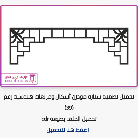
حميل تصميم ستارة مودرن أشكال ومربعات هندسية رقم
(39)
تحميل الملف بصيغة cdr
اضغط هنا للتحميل