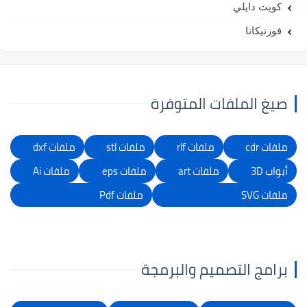
كويت دايلي
فورتيكانا
صيغ الملفات المتوفرة
ملفات cdr
ملفات rlf
ملفات stl
ملفات dxf
أبواب 3D
ملفات art
ملفات eps
ملفات Ai
ملفات SVG
ملفات Pdf
برامج التصميم والبرمجة