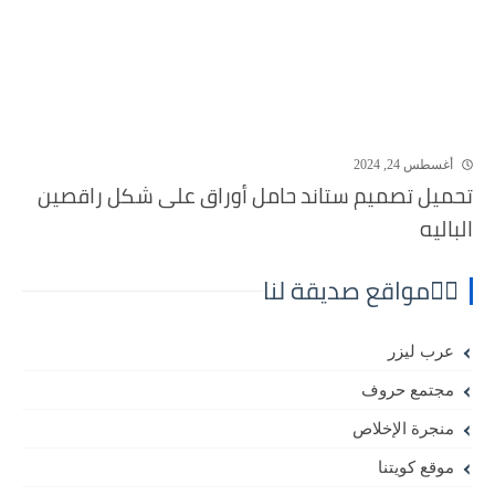
أغسطس 24, 2024
تحميل تصميم ستاند حامل أوراق على شكل راقصين
الباليه
⛓️‍💥مواقع صديقة لنا
عرب ليزر
مجتمع حروف
منجرة الإخلاص
موقع كويتنا