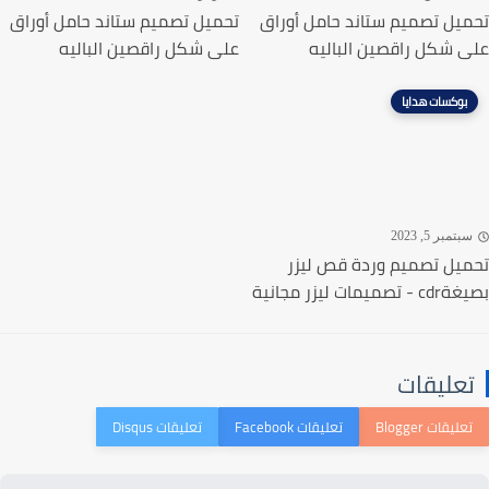
يل تصميم ستاند حامل أوراق
تحميل تصميم ستاند حامل أوراق
 شكل راقصين الباليه
على شكل راقصين الباليه
بوكسات هدايا
تمبر 5, 2023
يل تصميم وردة قص ليزر
ميمات ليزر مجانية
عليقات