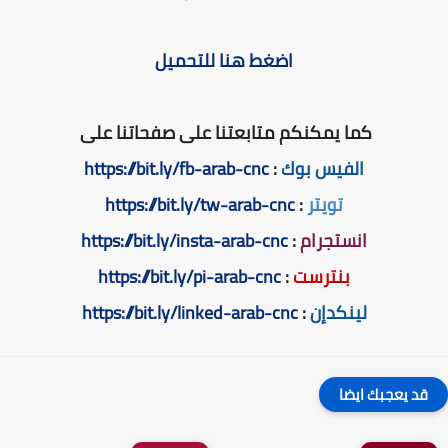
اضغط هنا للتحميل
كما يمكنكم متابعتنا على صفحاتنا على
الفيس بوك
:
https://bit.ly/fb-arab-cnc
تويتر
:
https://bit.ly/tw-arab-cnc
انستجرام
:
https://bit.ly/insta-arab-cnc
بنترست
:
https://bit.ly/pi-arab-cnc
لينكدإن
:
https://bit.ly/linked-arab-cnc
قد يعجبك ايضا