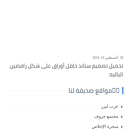
أغسطس 24, 2024
تحميل تصميم ستاند حامل أوراق على شكل راقصين
الباليه
⛓️‍💥مواقع صديقة لنا
عرب ليزر
مجتمع حروف
منجرة الإخلاص