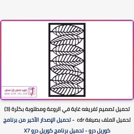
حميل تصميم تفريغه غاية في الروعة ومطلوبة بكثرة (3)
ميل الملف بصيغة cdr -
تحميل الإصدار الأخير من برنامج
كوريل درو
-
تحميل برنامج كوريل درو X7