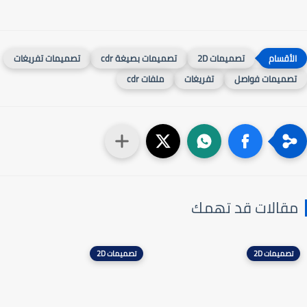
تصميمات 2D
تصميمات بصيغة cdr
تصميمات تفريغات
صميمات فواصل
تفريغات
ملفات cdr
قالات قد تهمك
تصميمات 2D
تصميمات 2D