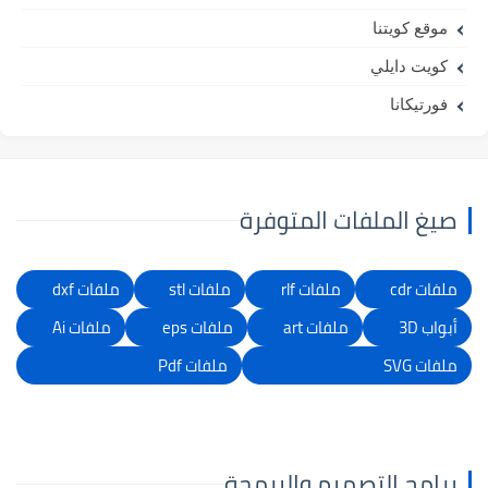
موقع كويتنا
كويت دايلي
فورتيكانا
صيغ الملفات المتوفرة
ملفات cdr
ملفات rlf
ملفات stl
ملفات dxf
أبواب 3D
ملفات art
ملفات eps
ملفات Ai
ملفات SVG
ملفات Pdf
برامج التصميم والبرمجة