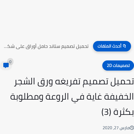
تحميل تصميم ستاند حامل أوراق على شكل راقصين الباليه
📁 أحدث الملفات
0
صميمات 2D
ميل تصميم تفريغه ورق الشجر
خفيفة غاية في الروعة ومطلوبة
ثرة (3)
رس 27, 2020