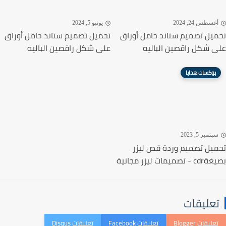
غسطس 24, 2024
يونيو 5, 2024
يل تصميم ستاند حامل أوراق
تحميل تصميم ستاند حامل أوراق
 شكل راقصين الباليه
على شكل راقصين الباليه
بوكسات هدايا
تمبر 5, 2023
يل تصميم وردة قص ليزر
ميمات ليزر مجانية
عليقات